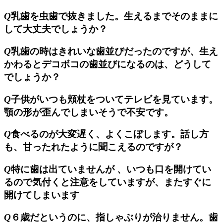
Q
乳歯を虫歯で抜きました。生えるまでそのままに
して大丈夫でしょうか？
Q
乳歯の時はきれいな歯並びだったのですが、生え
かわるとデコボコの歯並びになるのは、どうして
でしょうか？
Q
子供がいつも頬杖をついてテレビを見ています。
顎の形が歪んでしまいそうで不安です。
Q
食べるのが大変遅く、よくこぼします。話し方
も、甘ったれたように聞こえるのですが？
Q
特に歯は出ていませんが 、いつも口を開けてい
るので気付くと注意をしていますが、またすぐに
開けてしまいます
Q
６歳だというのに、指しゃぶりが治りません。歯