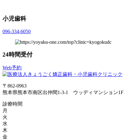
小児歯科
096-334-6050
24時間受付
Web予約
〒862-0963
熊本県熊本市南区出仲間1-3-1 ウッディマンション1F
診療時間
月
火
水
木
金