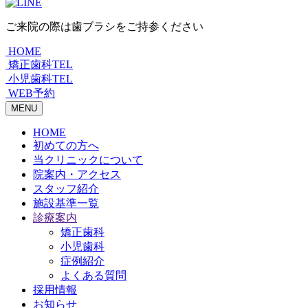
ご来院の際は歯ブラシをご持参ください
HOME
矯正歯科TEL
小児歯科TEL
WEB予約
MENU
HOME
初めての方へ
当クリニックについて
院案内・アクセス
スタッフ紹介
施設基準一覧
診療案内
矯正歯科
小児歯科
症例紹介
よくある質問
採用情報
お知らせ