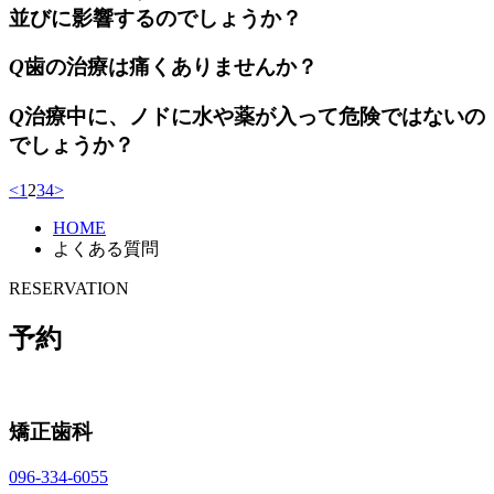
並びに影響するのでしょうか？
Q
歯の治療は痛くありませんか？
Q
治療中に、ノドに水や薬が入って危険ではないの
でしょうか？
<
1
2
3
4
>
HOME
よくある質問
RESERVATION
予約
矯正歯科
096-334-6055