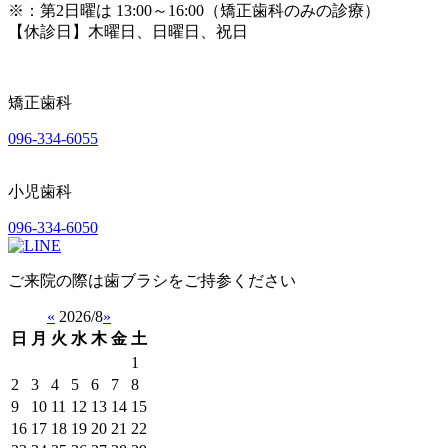
※
：第2日曜は 13:00～16:00（矯正歯科のみの診療）
【休診日】木曜日、日曜日、祝日
矯正歯科
096-334-6055
小児歯科
096-334-6050
ご来院の際は歯ブラシをご持参ください
«
2026/8
»
日
月
火
水
木
金
土
1
2
3
4
5
6
7
8
9
10
11
12
13
14
15
16
17
18
19
20
21
22