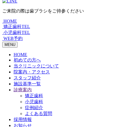
ご来院の際は歯ブラシをご持参ください
HOME
矯正歯科TEL
小児歯科TEL
WEB予約
MENU
HOME
初めての方へ
当クリニックについて
院案内・アクセス
スタッフ紹介
施設基準一覧
診療案内
矯正歯科
小児歯科
症例紹介
よくある質問
採用情報
お知らせ