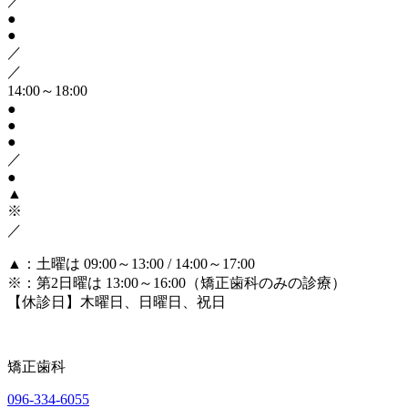
／
●
●
／
／
14:00～18:00
●
●
●
／
●
▲
※
／
▲
：土曜は 09:00～13:00 / 14:00～17:00
※
：第2日曜は 13:00～16:00（矯正歯科のみの診療）
【休診日】木曜日、日曜日、祝日
矯正歯科
096-334-6055