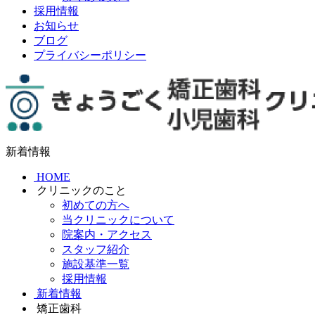
採用情報
お知らせ
ブログ
プライバシーポリシー
新着情報
HOME
クリニックのこと
初めての方へ
当クリニックについて
院案内・アクセス
スタッフ紹介
施設基準一覧
採用情報
新着情報
矯正歯科