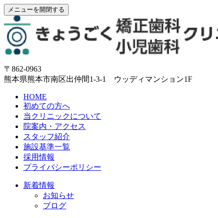
メニューを開閉する
〒862-0963
熊本県熊本市南区出仲間1-3-1 ウッディマンション1F
HOME
初めての方へ
当クリニックについて
院案内・アクセス
スタッフ紹介
施設基準一覧
採用情報
プライバシーポリシー
新着情報
お知らせ
ブログ