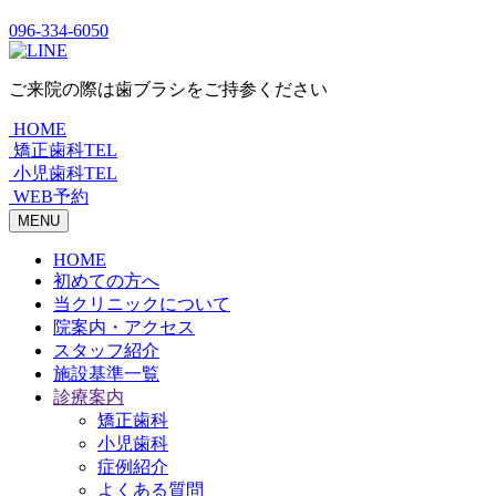
096-334-6050
ご来院の際は歯ブラシをご持参ください
HOME
矯正歯科TEL
小児歯科TEL
WEB予約
MENU
HOME
初めての方へ
当クリニックについて
院案内・アクセス
スタッフ紹介
施設基準一覧
診療案内
矯正歯科
小児歯科
症例紹介
よくある質問