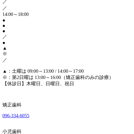
／
／
14:00～18:00
●
●
●
／
●
▲
※
／
▲
：土曜は 09:00～13:00 / 14:00～17:00
※
：第2日曜は 13:00～16:00（矯正歯科のみの診療）
【休診日】木曜日、日曜日、祝日
矯正歯科
096-334-6055
小児歯科